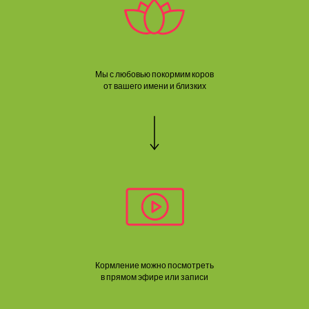
Мы с любовью покормим коров
от вашего имени и близких
Кормление можно посмотреть
в прямом эфире или записи