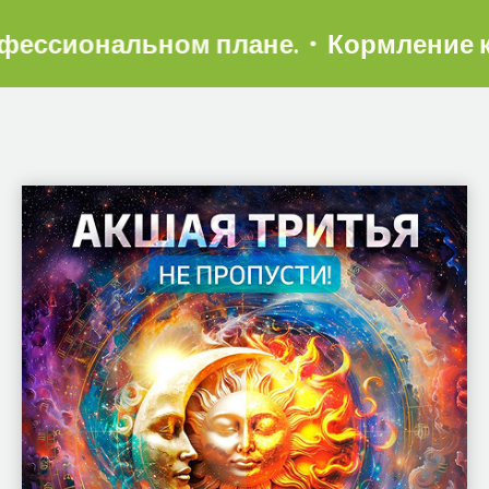
сиональном плане.
Кормление коро