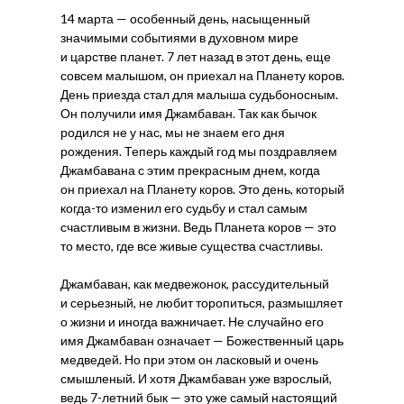
14 марта — особенный день, насыщенный
значимыми событиями в духовном мире
и царстве планет. 7 лет назад в этот день, еще
совсем малышом, он приехал на Планету коров.
День приезда стал для малыша судьбоносным.
Он получили имя Джамбаван. Так как бычок
родился не у нас, мы не знаем его дня
рождения. Теперь каждый год мы поздравляем
Джамбавана с этим прекрасным днем, когда
он приехал на Планету коров. Это день, который
когда-то изменил его судьбу и стал самым
счастливым в жизни. Ведь Планета коров — это
то место, где все живые существа счастливы.
Джамбаван, как медвежонок, рассудительный
и серьезный, не любит торопиться, размышляет
о жизни и иногда важничает. Не случайно его
имя Джамбаван означает — Божественный царь
медведей. Но при этом он ласковый и очень
смышленый. И хотя Джамбаван уже взрослый,
ведь 7-летний бык — это уже самый настоящий