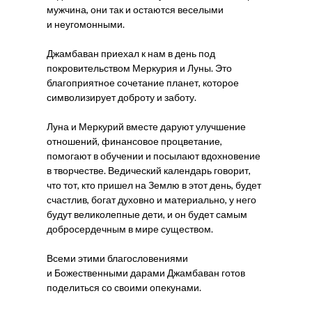
мужчина, они так и остаются веселыми
и неугомонными.
Джамбаван приехал к нам в день под
покровительством Меркурия и Луны. Это
благоприятное сочетание планет, которое
символизирует доброту и заботу.
Луна и Меркурий вместе даруют улучшение
отношений, финансовое процветание,
помогают в обучении и посылают вдохновение
в творчестве. Ведический календарь говорит,
что тот, кто пришел на Землю в этот день, будет
счастлив, богат духовно и материально, у него
будут великолепные дети, и он будет самым
добросердечным в мире существом.
Всеми этими благословениями
и Божественными дарами Джамбаван готов
поделиться со своими опекунами.