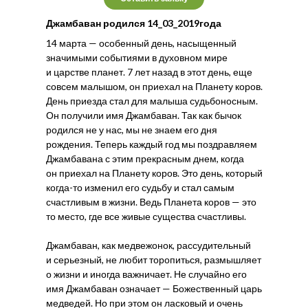
Джамбаван родился 14_03_2019года
14 марта — особенный день, насыщенный
значимыми событиями в духовном мире
и царстве планет. 7 лет назад в этот день, еще
совсем малышом, он приехал на Планету коров.
День приезда стал для малыша судьбоносным.
Он получили имя Джамбаван. Так как бычок
родился не у нас, мы не знаем его дня
рождения. Теперь каждый год мы поздравляем
Джамбавана с этим прекрасным днем, когда
он приехал на Планету коров. Это день, который
когда-то изменил его судьбу и стал самым
счастливым в жизни. Ведь Планета коров — это
то место, где все живые существа счастливы.
Джамбаван, как медвежонок, рассудительный
и серьезный, не любит торопиться, размышляет
о жизни и иногда важничает. Не случайно его
имя Джамбаван означает — Божественный царь
медведей. Но при этом он ласковый и очень