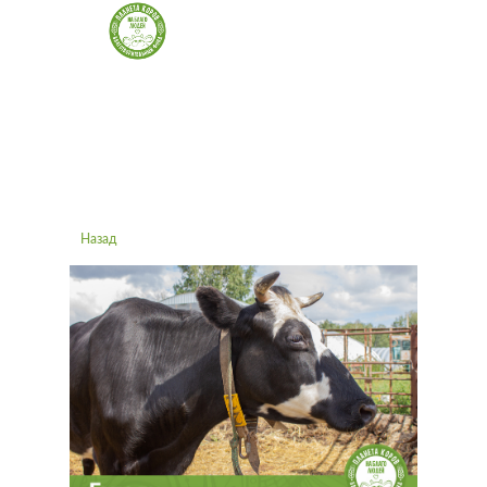
Благотворительный фонд
«Планета Коров на благо людей»
Назад