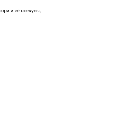
шори и её опекуны,