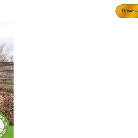
о людей»
Помочь