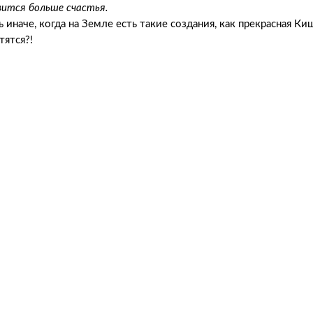
ится больше счастья.
 иначе, когда на Земле есть такие создания, как прекрасная Ки
тятся?!