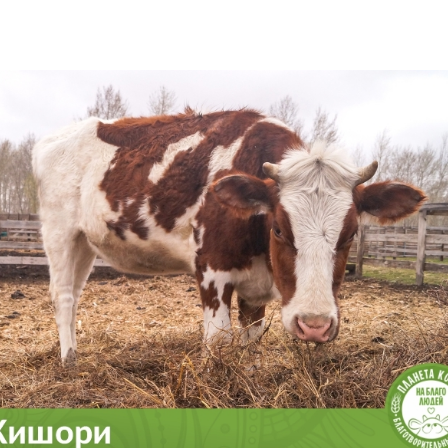
ворительный фонд
«Планета Коров на благ