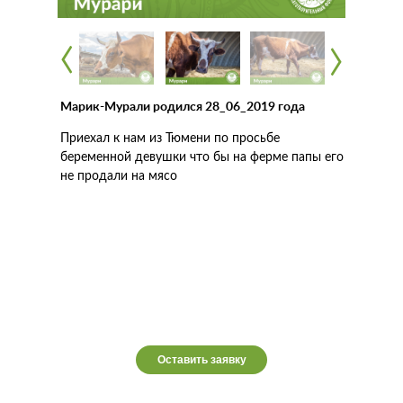
‹
‹
‹
‹
Марик-Мурали родился 28_06_2019 года
Приехал к нам из Тюмени по просьбе
беременной девушки что бы на ферме папы его
не продали на мясо
Оставить заявку