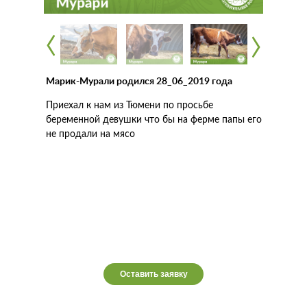
‹
‹
‹
‹
Марик-Мурали родился 28_06_2019 года
Приехал к нам из Тюмени по просьбе
беременной девушки что бы на ферме папы его
не продали на мясо
Оставить заявку