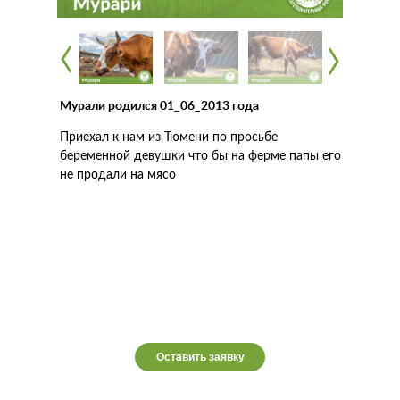
‹
‹
‹
‹
Мурали родился 01_06_2013 года
Приехал к нам из Тюмени по просьбе
беременной девушки что бы на ферме папы его
не продали на мясо
Оставить заявку