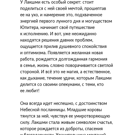
У Лакшми есть особый секрет: стоит
поделиться с ней своей мечтой, прошептав
ее на ухо, и намерение это, подхваченное
энергией первого лунного дня и могуществом
Юпитера, начинает своё путешествие
к исполнению. И вот, уже неожиданно
находятся решения давних проблем,
ощущается прилив душевного спокойствия
и оптимизма. Появляется желанная новая
работа, рождается долгожданная гармония
в семье, жизнь словно поворачивается светлой
стороной. И всё это не магия, а естественное,
как дыхание, течение удачи, которым Лакшми
делится со своими опекунами, с теми, кто
ее любит!
Она всегда идет неспешно, с достоинством
Небесной посланницы. Младшие коровы
тянутся за ней, чувствуя ее умиротворяющую
силу. Лакшми стала живым символом счастья,
которое рождается из доброты, спасения