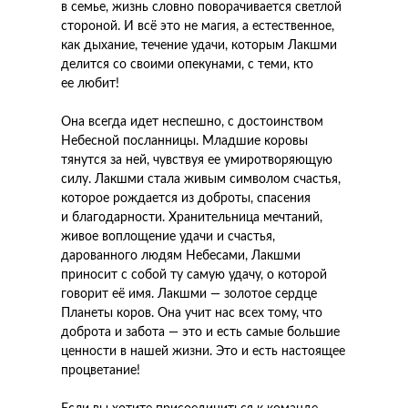
в семье, жизнь словно поворачивается светлой
стороной. И всё это не магия, а естественное,
как дыхание, течение удачи, которым Лакшми
делится со своими опекунами, с теми, кто
ее любит!
Она всегда идет неспешно, с достоинством
Небесной посланницы. Младшие коровы
тянутся за ней, чувствуя ее умиротворяющую
силу. Лакшми стала живым символом счастья,
которое рождается из доброты, спасения
и благодарности. Хранительница мечтаний,
живое воплощение удачи и счастья,
дарованного людям Небесами, Лакшми
приносит с собой ту самую удачу, о которой
говорит её имя. Лакшми — золотое сердце
Планеты коров. Она учит нас всех тому, что
доброта и забота — это и есть самые большие
ценности в нашей жизни. Это и есть настоящее
процветание!