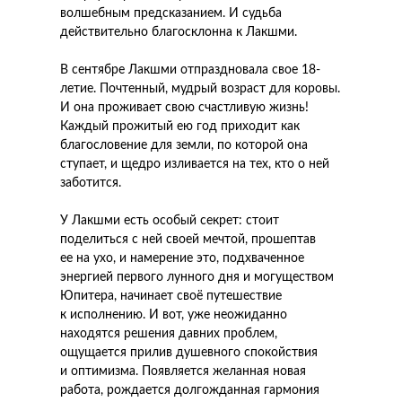
волшебным предсказанием. И судьба
действительно благосклонна к Лакшми.
В сентябре Лакшми отпраздновала свое 18-
летие. Почтенный, мудрый возраст для коровы.
И она проживает свою счастливую жизнь!
Каждый прожитый ею год приходит как
благословение для земли, по которой она
ступает, и щедро изливается на тех, кто о ней
заботится.
У Лакшми есть особый секрет: стоит
поделиться с ней своей мечтой, прошептав
ее на ухо, и намерение это, подхваченное
энергией первого лунного дня и могуществом
Юпитера, начинает своё путешествие
к исполнению. И вот, уже неожиданно
находятся решения давних проблем,
ощущается прилив душевного спокойствия
и оптимизма. Появляется желанная новая
работа, рождается долгожданная гармония