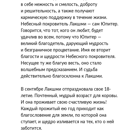
в себе нежность и смелость, доброту
и решительность, а также получают
кармическую поддержку в течение жизни.
Небесный покровитель Лакшми — сам Юпитер.
Говорится, что тот, кого он любит, будет
удачлив во всем, потому что Юпитер —
великий благодетель, дарующий мудрость
и безграничное процветание. Имя ее вторит
благости и щедрости Небесного покровителя.
Несущее ту же благую весть, оно стало
волшебным предсказанием. И судьба
действительно благосклонна к Лакшми.
В сентябре Лакшми отпраздновала свое 18-
летие. Почтенный, мудрый возраст для коровы.
И она проживает свою счастливую жизнь!
Каждый прожитый ею год приходит как
благословение для земли, по которой она
ступает, и щедро изливается на тех, кто о ней
заботится.