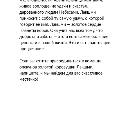
и благодарности. Хранительница мечтаний,
живое воплощение удачи и счастья,
дарованного людям Небесами, Лакшми
приносит с собой ту самую удачу, о которой
говорит её имя. Лакшми — золотое сердце
Планеты коров. Она учит нас всех тому, что
доброта и забота — это и есть самые большие
ценности в нашей жизни. Это и есть настоящее
процветание!
Если вы хотите присоединиться к команде
опекунов золотой коровушки Лакшми,
напишите, и мы найдем для вас счастливое
местечко!