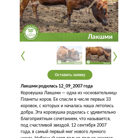
‹
‹
‹
‹
Оставить заявку
Лакшми родилась 12_09_2007 года
Коровушка Лакшми — одна из «основательниц»
Планеты коров. Ее спасли в числе первых 33
коровок, с которых и началась наша летопись
добра. Эта коровушка родилась с удивительно
благоприятным сочетанием, что называется,
под счастливой звездой. 12 сентября 2007
года, в самый первый миг нового лунного