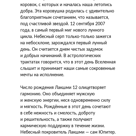
коровок, с которых и началась наша летопись
добра. Эта коровушка родилась с удивительно
благоприятным сочетанием, что называется,
под счастливой звездой. 12 сентября 2007
года, в самый первый миг нового лунного
цикла. Небесный серп только-только зажегся
на небосклоне, зарождался первый лунный
день. Он считается днем чистых задумок
и добрых начинаний. В астрологических
трактатах говорится, что в этот день Вселенная
слышит и принимает наши самые сокровенные
мечты на исполнение.
Число рождения Лакшми 12 олицетворяет
гармонию. Оно объединяет мужскую
и женскую энергии, неся одновременно силу
и мягкость. Рождённые в этот день сочетают
в себе нежность и смелость, доброту
и решительность, а также получают
кармическую поддержку в течение жизни.
Небесный покровитель Лакшми — сам Юпитер.