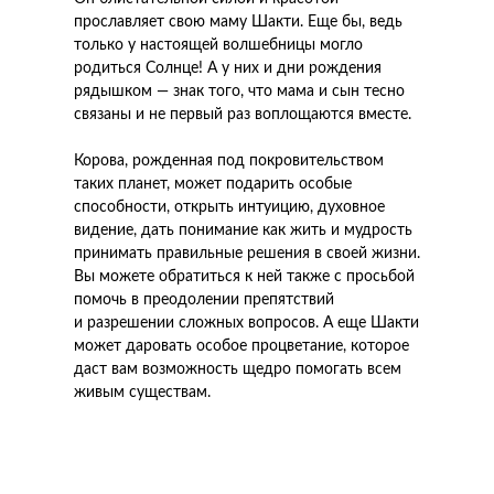
прославляет свою маму Шакти. Еще бы, ведь
только у настоящей волшебницы могло
родиться Солнце! А у них и дни рождения
рядышком — знак того, что мама и сын тесно
связаны и не первый раз воплощаются вместе.
Корова, рожденная под покровительством
таких планет, может подарить особые
способности, открыть интуицию, духовное
видение, дать понимание как жить и мудрость
принимать правильные решения в своей жизни.
Вы можете обратиться к ней также с просьбой
помочь в преодолении препятствий
и разрешении сложных вопросов. А еще Шакти
может даровать особое процветание, которое
даст вам возможность щедро помогать всем
живым существам.