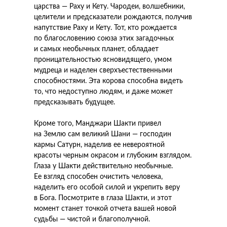
царства — Раху и Кету. Чародеи, волшебники,
целители и предсказатели рождаются, получив
напутствие Раху и Кету. Тот, кто рождается
по благословению союза этих загадочных
и самых необычных планет, обладает
проницательностью ясновидящего, умом
мудреца и наделен сверхъестественными
способностями. Эта корова способна видеть
то, что недоступно людям, и даже может
предсказывать будущее.
Кроме того, Манджари Шакти привел
на Землю сам великий Шани — господин
кармы Сатурн, наделив ее невероятной
красоты черным окрасом и глубоким взглядом.
Глаза у Шакти действительно необычные.
Ее взгляд способен очистить человека,
наделить его особой силой и укрепить веру
в Бога. Посмотрите в глаза Шакти, и этот
момент станет точкой отчета вашей новой
судьбы — чистой и благополучной.