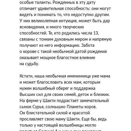
особые таланты. Рожденных в эту дату
отличает удивительная способность: они могут
видеть и понимать то, что недоступно другим.
У них великолепная интуиция, может быть дар
ясновидения, и много творческих
способностей. Те, кто родились числа 13,
связаны с тонким духовным миром и напрямую
получают из него информацию. Забота
о корове с такой необычной датой рождения
оказывает мощное благостное влияние
на судьбу.
Кстати, наша необычная именинница уже мама
и может благословить всех мам, которым
нужен волшебный оберег и поддержка
Высших сил для своих семей, деток и близких.
На ферме у Шакти подрастает замечательный
сынок Сурья, солнышко Планеты коров.
Он блистательной силой и красотой
прославляет свою маму Шакти. Еще бы, ведь
только у настоящей волшебницы могло