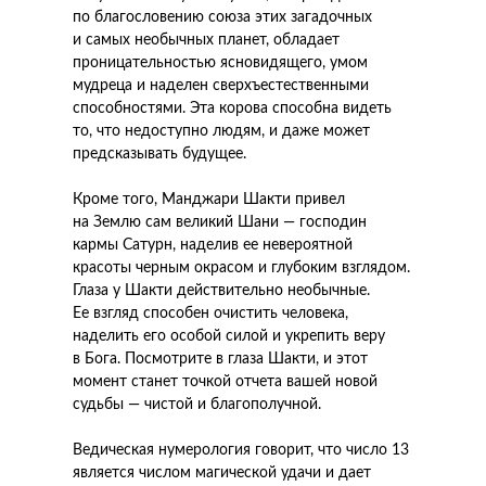
по благословению союза этих загадочных
и самых необычных планет, обладает
проницательностью ясновидящего, умом
мудреца и наделен сверхъестественными
способностями. Эта корова способна видеть
то, что недоступно людям, и даже может
предсказывать будущее.
Кроме того, Манджари Шакти привел
на Землю сам великий Шани — господин
кармы Сатурн, наделив ее невероятной
красоты черным окрасом и глубоким взглядом.
Глаза у Шакти действительно необычные.
Ее взгляд способен очистить человека,
наделить его особой силой и укрепить веру
в Бога. Посмотрите в глаза Шакти, и этот
момент станет точкой отчета вашей новой
судьбы — чистой и благополучной.
Ведическая нумерология говорит, что число 13
является числом магической удачи и дает