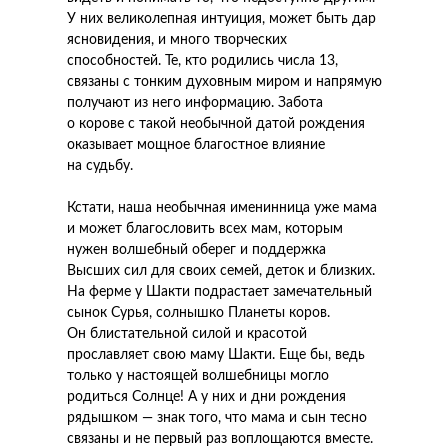
У них великолепная интуиция, может быть дар
ясновидения, и много творческих
способностей. Те, кто родились числа 13,
связаны с тонким духовным миром и напрямую
получают из него информацию. Забота
о корове с такой необычной датой рождения
оказывает мощное благостное влияние
на судьбу.
Кстати, наша необычная именинница уже мама
и может благословить всех мам, которым
нужен волшебный оберег и поддержка
Высших сил для своих семей, деток и близких.
На ферме у Шакти подрастает замечательный
сынок Сурья, солнышко Планеты коров.
Он блистательной силой и красотой
прославляет свою маму Шакти. Еще бы, ведь
только у настоящей волшебницы могло
родиться Солнце! А у них и дни рождения
рядышком — знак того, что мама и сын тесно
связаны и не первый раз воплощаются вместе.