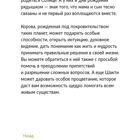
родиться Солнце! А у них и дни рождения
рядышком — знак того, что мама и сын тесно
связаны и не первый раз воплощаются вместе.
Корова, рожденная под покровительством
таких планет, может подарить особые
способности, открыть интуицию, духовное
видение, дать понимание как жить и мудрость
принимать правильные решения в своей жизни.
Вы можете обратиться к ней также с просьбой
помочь в преодолении препятствий
и разрешении сложных вопросов. А еще Шакти
может даровать особое процветание, которое
даст вам возможность щедро помогать всем
живым существам.
Назад