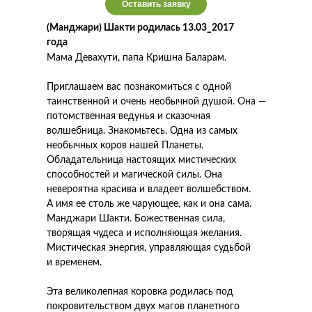
Оставить заявку
(Манджари) Шакти родилась 13.03_2017
года
Мама Девахути, папа Кришна Баларам.
Приглашаем вас познакомиться с одной
таинственной и очень необычной душой. Она —
потомственная ведунья и сказочная
волшебница. Знакомьтесь. Одна из самых
необычных коров нашей Планеты.
Обладательница настоящих мистических
способностей и магической силы. Она
невероятна красива и владеет волшебством.
А имя ее столь же чарующее, как и она сама.
Манджари Шакти. Божественная сила,
творящая чудеса и исполняющая желания.
Мистическая энергия, управляющая судьбой
и временем.
Эта великолепная коровка родилась под
покровительством двух магов планетного