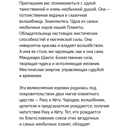
Приглашаем вас познакомиться с одной
таинственной и очень необычной душой. Она —
потомственная ведунья и сказочная
волшебница. Знакомьтесь. Одна из самых
необычных коров нашей Планеты.
Обладательница настоящих мистических
способностей и магической силы. Она
невероятна красива и владеет волшебством.
А имя ее столь же чарующее, как и она сама.
Манджари Шакти. Божественная сила,
творящая чудеса и исполняющая желания.
Мистическая энергия, управляющая судьбой
и временем.
Эта великолепная коровка родилась под
покровительством двух магов планетного
царства — Раху и Кету. Чародеи, волшебники,
целители и предсказатели рождаются, получив
напутствие Раху и Кету. Тот, кто рождается
по благословению союза этих загадочных
и самых необычных планет, обладает