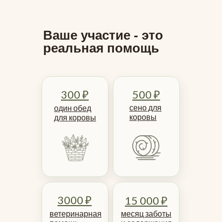
Ваше участие - это
реальная помощь
300 ₽
500 ₽
сено для
один обед
коровы
для коровы
3000 ₽
15 000 ₽
ветеринарная
месяц заботы