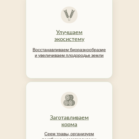
Улучшаем
экосистему
Восстанавливаем биоразнообразие
и увеличиваем плодородье земли
Заготавливаем
корма
Сеем травы, организуем