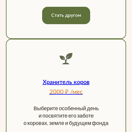
Стать другом
Хранитель коров
2000 ₽ /мес
Выберите особенный день
и посвятите его заботе
о коровах, земле и будущем фонда