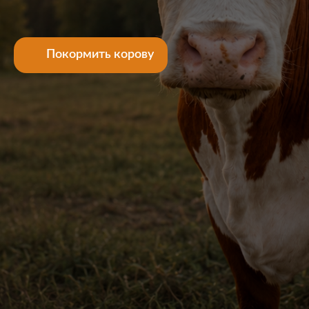
Покормить корову