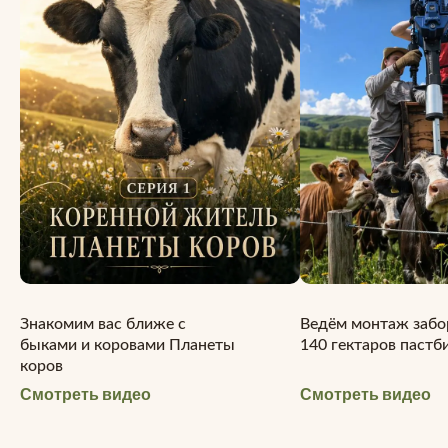
Знакомим вас ближе с
Ведём монтаж забо
быками и коровами Планеты
140 гектаров паст
коров
Смотреть видео
Смотреть видео