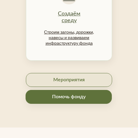
Создаём
среду
Строим загоны, дорожки,
навесы и развиваем
инфраструктуру фонда
Мероприятия
Помочь фонду