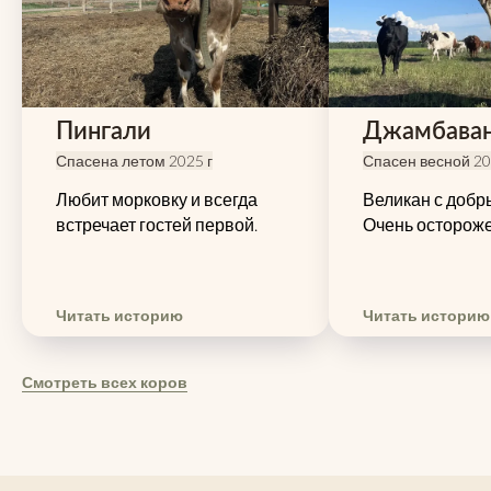
Пингали
Джамбава
Спасена летом
2025 г
Спасен весной 20
Любит морковку и всегда
Великан с добр
встречает гостей первой.
Очень остороже
Читать историю
Читать историю
Смотреть всех коров